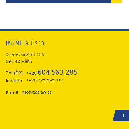
BSS METACO s.r.o.
Stránecká Zhoř 125
594 42 Měřín
604 563 285
Tel. (ČR):
+420
+420 725 545 310
Infolinka:
info@zaslaw.cz
E-mail: