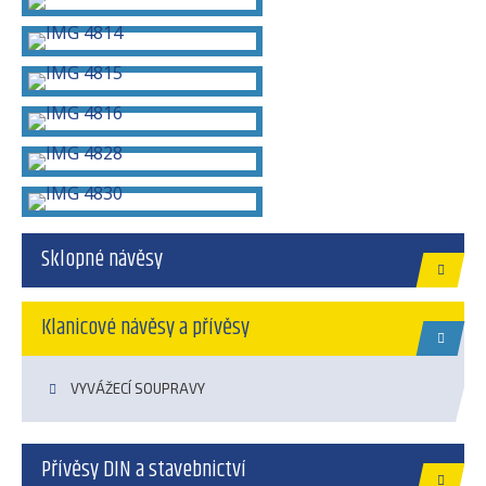
Sklopné návěsy
Klanicové návěsy a přívěsy
VYVÁŽECÍ SOUPRAVY
Přívěsy DIN a stavebnictví