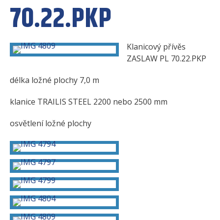
70.22.PKP
Klanicový přívěs
ZASLAW PL 70.22.PKP
délka ložné plochy 7,0 m
klanice TRAILIS STEEL 2200 nebo 2500 mm
osvětlení ložné plochy