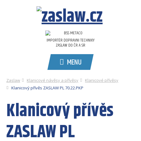
IMPORTÉR DOPRAVNI TECHNIKY
ZASLAW DO ČR A SR
MENU
Zaslaw
Klanicové návěsy a přívěsy
Klanicové přívěsy
Klanicový přívěs ZASLAW PL 70.22.PKP
Klanicový přívěs
ZASLAW PL